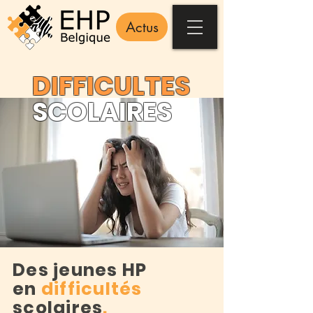
Actus
DIFFICULTES
SCOLAIRES
Des jeunes HP
en
difficultés
scolaires
.