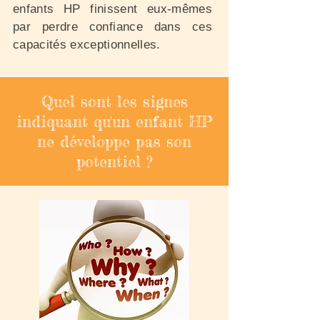
enfants HP finissent eux-mêmes
par perdre confiance dans ces
capacités exceptionnelles.
Quel sont les signes
indiquant qu'un enfant HP
ne développe pas son
potentiel ?