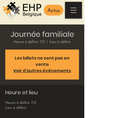
Actus
Journée familiale
Heure à définir 7/2
  |  
Lieu à définir
Les billets ne sont pas en
vente
Voir d'autres événements
Heure et lieu
Heure à définir 7/2
Lieu à définir