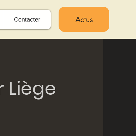
Actus
Contacter
 Liège